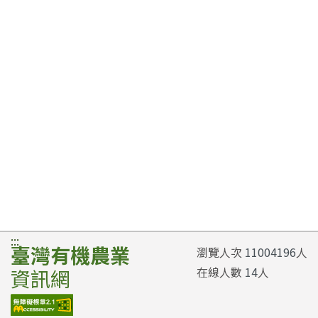
:::
臺灣有機農業
瀏覽人次
11004196
人
在線人數
14
人
資訊網