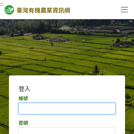
:::
臺灣有機農業資訊網
:::
登入
帳號
密碼