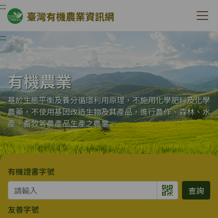
:::
臺灣有機農業資訊網
:::
有機農業
基於生態平衡及養分循環利用原理，不施用化學肥料及化學
農藥，不使用基因改造生物及其產品，進行農作、森林、水
產、畜牧等農產品生產之農業。
有機證書字號
查詢
友善字號