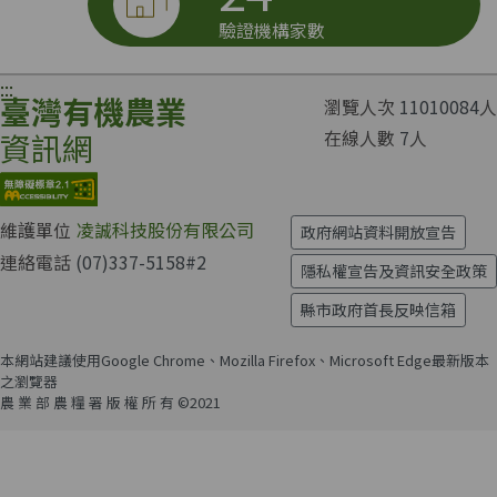
驗證機構家數
:::
臺灣有機農業
瀏覽人次
11010084
人
在線人數
7
人
資訊網
維護單位
凌誠科技股份有限公司
政府網站資料開放宣告
連絡電話
(07)337-5158#2
隱私權宣告及資訊安全政策
縣市政府首長反映信箱
本網站建議使用Google Chrome、Mozilla Firefox、Microsoft Edge最新版本
之瀏覽器
農 業 部 農 糧 署 版 權 所 有 ©2021