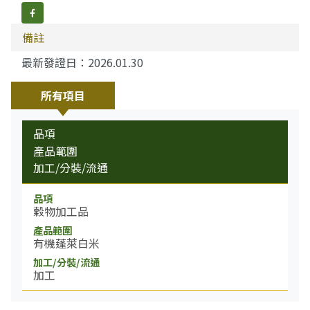
分享到FB
備註
最新發證日：2026.01.30
所有項目
品項
產品範圍
加工/分裝/流通
穀物加工品
有機蓬萊白米
加工