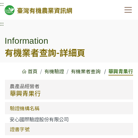
:::
臺灣有機農業資訊網
:::
Information
有機業者查詢-詳細頁
首頁
有機驗證
有機業者查詢
華興青果行
農產品經營者
華興青果行
驗證機構名稱
安心國際驗證股份有限公司
證書字號