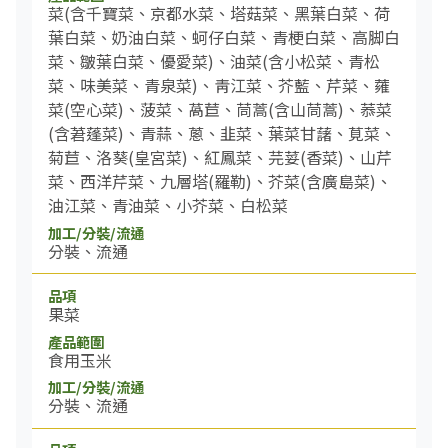
菜(含千寶菜、京都水菜、塔菇菜、黑葉白菜、荷
葉白菜、奶油白菜、蚵仔白菜、青梗白菜、高脚白
菜、皺葉白菜、優愛菜)、油菜(含小松菜、青松
菜、味美菜、青泉菜)、靑江菜、芥藍、芹菜、蕹
菜(空心菜)、菠菜、萵苣、茼蒿(含山茼蒿)、菾菜
(含莙蓬菜)、青蒜、蔥、韭菜、葉菜甘藷、莧菜、
菊苣、洛葵(皇宮菜)、紅鳳菜、芫荽(香菜)、山芹
菜、西洋芹菜、九層塔(羅勒)、芥菜(含廣島菜)、
油江菜、青油菜、小芥菜、白松菜
分裝、流通
果菜
食用玉米
分裝、流通