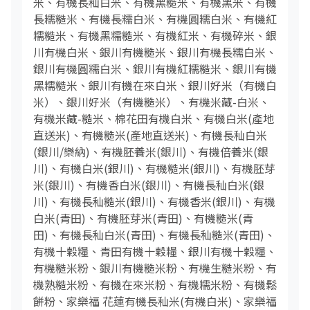
米、有機長秈白米、有機黑糙米、有機黑米、有機
長糯糙米、有機長糯白米、有機圓糯白米、有機紅
糯糙米、有機黑糯糙米、有機紅米、有機碎米、銀
川有機白米、銀川有機糙米、銀川有機長糯白米、
銀川有機圓糯白米、銀川有機紅糯糙米、銀川有機
黑糯糙米、銀川有機在來白米、銀川好米（有機白
米）、銀川好米（有機糙米）、有機米藏-白米、
有機米藏-糙米、棉花田有機白米、有機白米(產地
直送米)、有機糙米(產地直送米)、有機長秈白米
(銀川/樂納)、有機胚養米(銀川)、有機倍養米(銀
川)、有機白米(銀川)、有機糙米(銀川)、有機胚芽
米(銀川)、有機香白米(銀川)、有機長秈白米(銀
川)、有機長秈糙米(銀川)、有機香米(銀川)、有機
白米(青田)、有機胚芽米(青田)、有機糙米(青
田)、有機長秈白米(青田)、有機長秈糙米(青田)、
有機十穀糧、青田有機十穀糧、銀川有機十穀糧、
有機糙米粉、銀川有機糙米粉、有機生糙米粉、有
機熟糙米粉、有機在來米粉、有機糯米粉、有機鬆
餅粉、家樂福 花蓮有機長秈米(有機白米)、家樂福