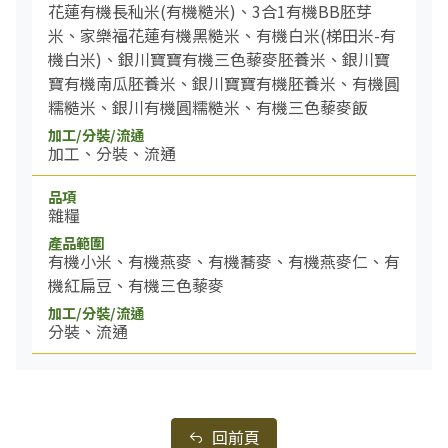
花蓮有機長秈米(有機糙米)、3合1有機BB胚芽
米、家樂福花蓮有機黑糙米、有機白米(梯田米-有
機白米)、銀川寶寶有機三色藜麥胚養米、銀川寶
寶有機南瓜胚養米、銀川寶寶有機胚養米、有機圓
糯糙米、銀川有機圓糯糙米、有機三色藜麥飯
加工、分裝、流通
雜糧
有機小米、有機燕麥、有機蕎麥、有機燕麥仁、有
機紅扁豆、有機三色藜麥
分裝、流通
回前頁