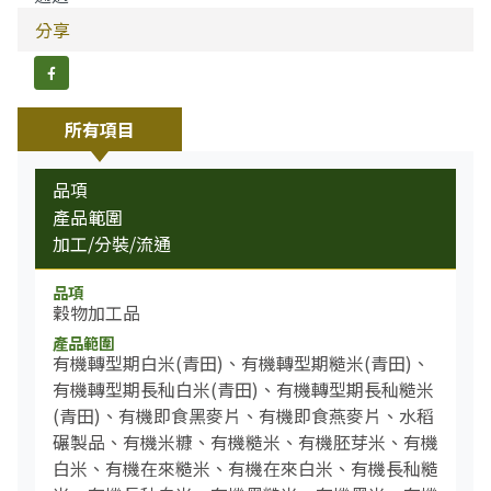
分享
分享到FB
所有項目
品項
產品範圍
加工/分裝/流通
穀物加工品
有機轉型期白米(青田)、有機轉型期糙米(青田)、
有機轉型期長秈白米(青田)、有機轉型期長秈糙米
(青田)、有機即食黑麥片、有機即食燕麥片、水稻
碾製品、有機米糠、有機糙米、有機胚芽米、有機
白米、有機在來糙米、有機在來白米、有機長秈糙