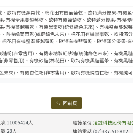
乾、歐特有機黑棗乾、棉花田有機葡萄乾、歐特滿分優果-有機藍
果-有機全果蔓越莓乾、歐特有機葡萄乾、歐特滿分優果-有機櫻
果-有機蔓越莓乾、有機黑棗乾(統健綠色未來)、有機整顆蔓越莓
)、有機綠葡萄乾(統健綠色未來)、棉花田有機黑棗乾、歐特滿分
、棉花田有機整顆蔓越莓乾、歐特有機藍莓乾、歐特滿分優果-有
糖粉(非零售用)、有機未精製紅砂糖(統健綠色未來)、有機黑糖
(非零售用)、有機砂糖(棉花田)、歐特有機黑糖薑茶、有機黑糖
色未來)、有機杏仁粉(非零售用)、歐特有機純杏仁粉、有機純可
回前頁
人次
11005424
人
維護單位
凌誠科技股份有限
人數
28
人
連絡電話
(07)337-5158#2