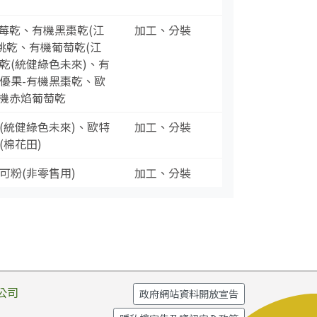
莓乾、有機黑棗乾(江
加工、分裝
桃乾、有機葡萄乾(江
乾(統健綠色未來)、有
優果-有機黑棗乾、歐
機赤焰葡萄乾
(統健綠色未來)、歐特
加工、分裝
(棉花田)
可粉(非零售用)
加工、分裝
公司
政府網站資料開放宣告