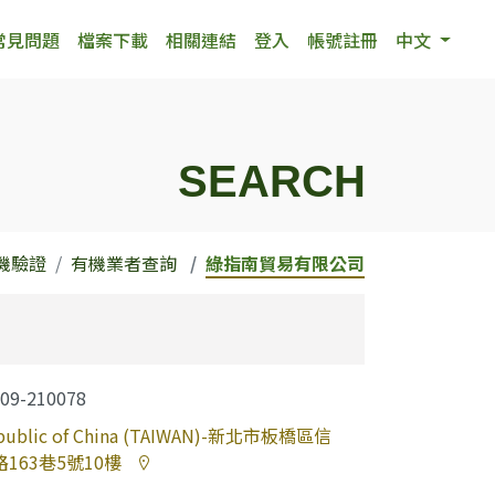
常見問題
檔案下載
相關連結
登入
帳號註冊
中文
SEARCH
機驗證
有機業者查詢
綠指南貿易有限公司
009-210078
public of China (TAIWAN)-新北市板橋區信
路163巷5號10樓