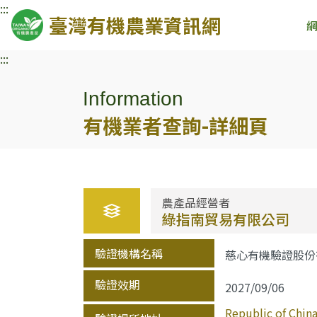
:::
臺灣有機農業資訊網
:::
Information
有機業者查詢-詳細頁
農產品經營者
綠指南貿易有限公司
驗證機構名稱
慈心有機驗證股份
驗證效期
2027/09/06
Republic of C