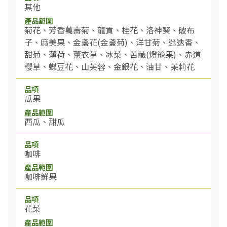
其他
菊花、芳香萬壽菊、龍貢、桂花、洛神葵、破布
子、麻美果、金盞花(金盞菊)、洋甘菊、迷迭香、
甜菊、薄荷、薰衣草、冰菜、苦蘵(燈籠果)、赤道
櫻草、蝶豆花、山芙蓉、金銀花、油甘、茉莉花
瓜果
西瓜、甜瓜
咖啡
咖啡鮮果
花菜