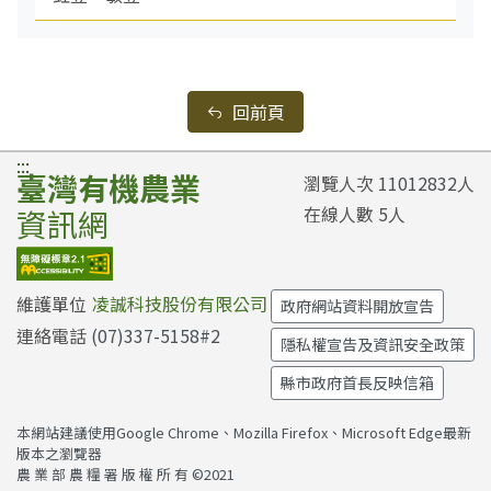
回前頁
:::
臺灣有機農業
瀏覽人次
11012832
人
在線人數
5
人
資訊網
維護單位
凌誠科技股份有限公司
政府網站資料開放宣告
連絡電話
(07)337-5158#2
隱私權宣告及資訊安全政策
縣市政府首長反映信箱
本網站建議使用Google Chrome、Mozilla Firefox、Microsoft Edge最新
版本之瀏覽器
農 業 部 農 糧 署 版 權 所 有 ©2021