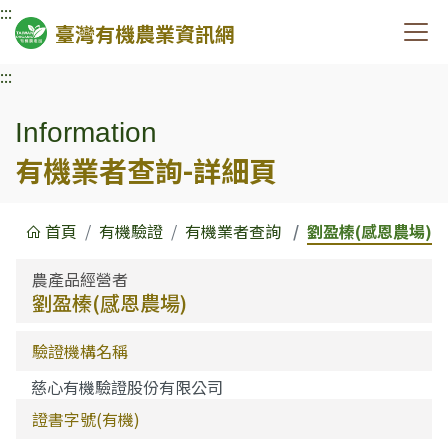
:::
臺灣有機農業資訊網
:::
Information
有機業者查詢-詳細頁
首頁
有機驗證
有機業者查詢
劉盈榛(感恩農場)
農產品經營者
劉盈榛(感恩農場)
驗證機構名稱
慈心有機驗證股份有限公司
證書字號(有機)