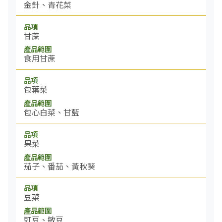
金針、青花菜
甘蔗
食用甘蔗
包葉菜
包心白菜、甘藍
果菜
茄子、番茄、黃秋葵
豆菜
豇豆、敏豆