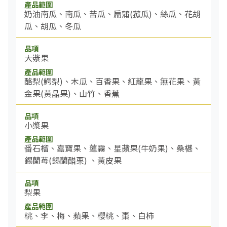
奶油南瓜、南瓜、苦瓜、扁蒲(菰瓜)、絲瓜、花胡
瓜、胡瓜、冬瓜
大漿果
酪梨(鰐梨)、木瓜、百香果、紅龍果、無花果、黃
金果(黃晶果)、山竹、香蕉
小漿果
番石榴、嘉寶果、蓮霧、星蘋果(牛奶果)、桑椹、
錫蘭苺(錫蘭醋栗) 、黃皮果
梨果
桃、李、梅、蘋果、櫻桃、棗、白柿