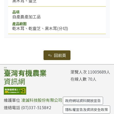
黑木耳、靈芝
自產農產加工品
乾木耳、乾靈芝、黑木耳(分切)
回前頁
:::
臺灣有機農業
瀏覽人次
11005689
人
在線人數
70
人
資訊網
維護單位
凌誠科技股份有限公司
政府網站資料開放宣告
連絡電話
(07)337-5158#2
隱私權宣告及資訊安全政策