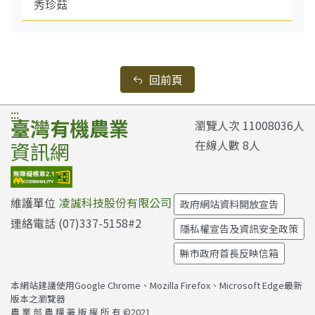
秀珍菇
回前頁
:::
臺灣有機農業
瀏覽人次
11008036
人
在線人數
8
人
資訊網
維護單位
凌誠科技股份有限公司
政府網站資料開放宣告
連絡電話
(07)337-5158#2
隱私權宣告及資訊安全政策
縣市政府首長反映信箱
本網站建議使用Google Chrome、Mozilla Firefox、Microsoft Edge最新
版本之瀏覽器
農 業 部 農 糧 署 版 權 所 有 ©2021